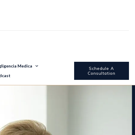
ligencia Medica
Schedule A
Consultation
dcast