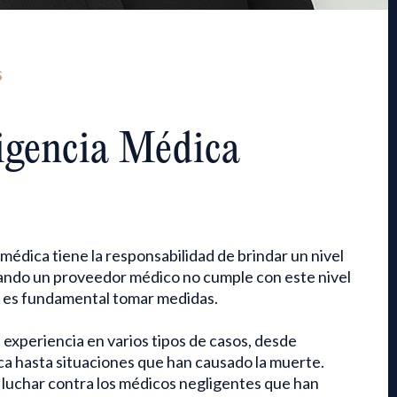
S
igencia Médica
édica tiene la responsabilidad de brindar un nivel
ndo un proveedor médico no cumple con este nivel
, es fundamental tomar medidas.
experiencia en varios tipos de casos, desde
ca hasta situaciones que han causado la muerte.
uchar contra los médicos negligentes que han