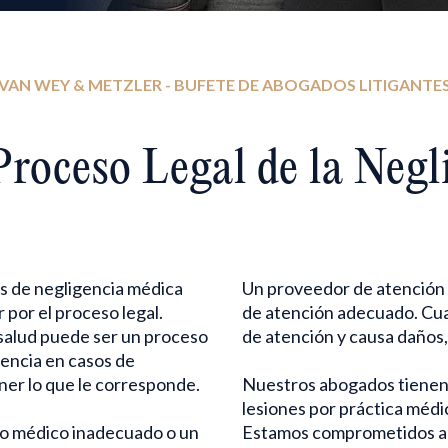
VAN WEY & METZLER - BUFETE DE ABOGADOS LITIGANTE
Proceso Legal de la Negl
s de negligencia médica
Un proveedor de atención m
por el proceso legal.
de atención adecuado. Cua
salud puede ser un proceso
de atención y causa daños
encia en casos de
ner lo que le corresponde.
Nuestros abogados tienen 
lesiones por práctica médi
nto médico inadecuado o un
Estamos comprometidos a l