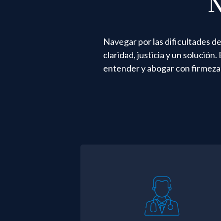
N
Navegar por las dificultades 
claridad, justicia y un solució
entender y abogar con firmeza p