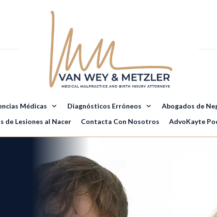
encias Médicas
Diagnósticos Erróneos
Abogados de Neg
s de Lesiones al Nacer
Contacta Con Nosotros
AdvoKayte Po