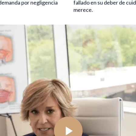
 demanda por negligencia
fallado en su deber de cui
merece.