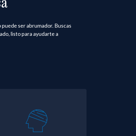
ca
co puede ser abrumador. Buscas
ado, listo para ayudarte a