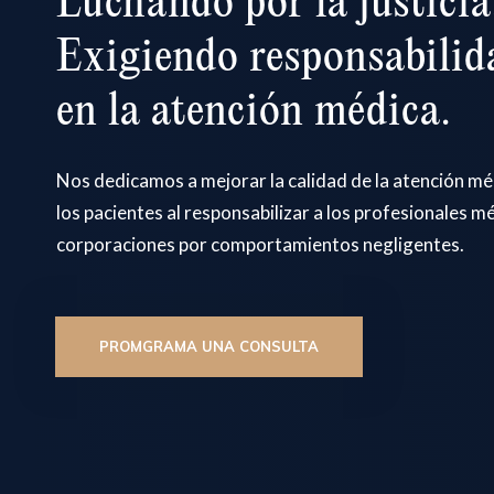
Luchando por la justicia
Exigiendo responsabilid
en la atención médica.
Nos dedicamos a mejorar la calidad de la atención m
los pacientes al responsabilizar a los profesionales m
corporaciones por comportamientos negligentes.
PROMGRAMA UNA CONSULTA