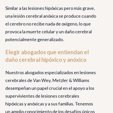
Similar a las lesiones hipóxicas pero más grave,
una lesión cerebral anóxica se produce cuando
el cerebro no recibe nada de oxígeno, lo que
provoca la muerte celular y un daño cerebral
potencialmente generalizado.
Elegir abogados que entiendan el
daño cerebral hipóxico y anóxico
Nuestros abogados especializados en lesiones
cerebrales de Van Wey, Metzler & Williams
desempeñan un papel crucial en el apoyo a los
supervivientes de lesiones cerebrales
hipóxicas y anóxicas y a sus familias. Tenemos
un amplio conocimiento de los desafíos únicos