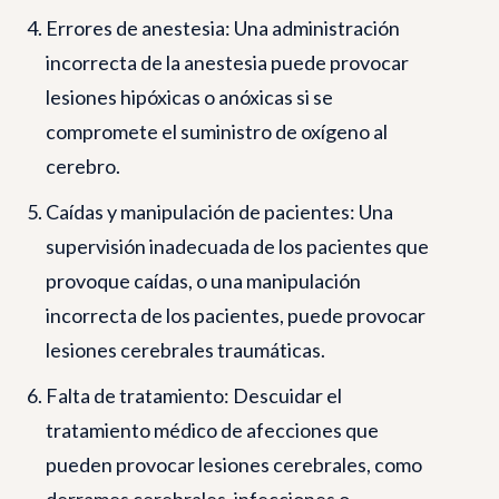
Errores de anestesia: Una administración
incorrecta de la anestesia puede provocar
lesiones hipóxicas o anóxicas si se
compromete el suministro de oxígeno al
cerebro.
Caídas y manipulación de pacientes: Una
supervisión inadecuada de los pacientes que
provoque caídas, o una manipulación
incorrecta de los pacientes, puede provocar
lesiones cerebrales traumáticas.
Falta de tratamiento: Descuidar el
tratamiento médico de afecciones que
pueden provocar lesiones cerebrales, como
derrames cerebrales, infecciones o