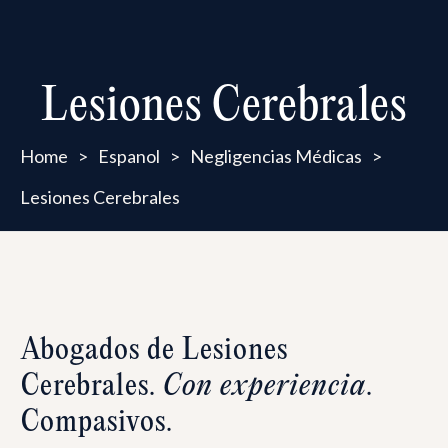
Lesiones Cerebrales
Home
>
Espanol
>
Negligencias Médicas
>
Lesiones Cerebrales
Abogados de Lesiones
Cerebrales.
Con experiencia
.
Compasivos.