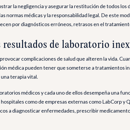
ostrar la negligencia y asegurar la restitución de todos lo
las normas médicas y la responsabilidad legal. De este mo
ecen por diagnósticos erróneos, retrasos en el tratamient
 resultados de laboratorio ine
rovocar complicaciones de salud que alteren la vida. Cuan
ción médica pueden tener que someterse a tratamientos inn
una terapia vital.
atorios médicos y cada uno de ellos desempeña una funció
 los hospitales como de empresas externas como LabCorp y 
icos a diagnosticar enfermedades, prescribir medicamentos 