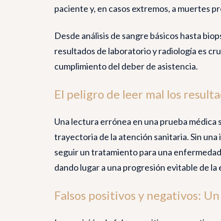
paciente y, en casos extremos, a muertes p
Desde análisis de sangre básicos hasta biop
resultados de laboratorio y radiología es cruc
cumplimiento del deber de asistencia.
El peligro de leer mal los result
Una lectura errónea en una prueba médica s
trayectoria de la atención sanitaria. Sin un
seguir un tratamiento para una enfermedad 
dando lugar a una progresión evitable de l
Falsos positivos y negativos: U