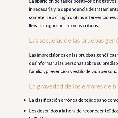
La aparición de falsos positivos o negativo
innecesaria y la dependencia de tratamientos
someterse a cirugía u otras intervenciones a
llevaría a ignorar síntomas críticos.
Las secuelas de las pruebas gen
Las imprecisiones en las pruebas genéticas 
desinformar a las personas sobre su predisp
familiar, prevención y estilo de vida personal
La gravedad de los errores de b
La clasificación errónea de tejido sano co
Los descuidos a la hora de reconocer tejid
precoz.