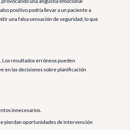
es, provocando una angustia emocional
lso positivo podría llevar a un paciente a
itir una falsa sensación de seguridad, lo que
e. Los resultados erróneos pueden
e en las decisiones sobre planificación
entos innecesarios.
se pierdan oportunidades de intervención