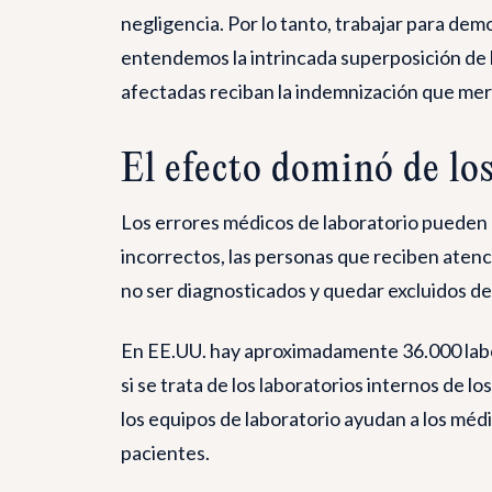
negligencia. Por lo tanto, trabajar para dem
entendemos la intrincada superposición de 
afectadas reciban la indemnización que mer
El efecto dominó de los
Los errores médicos de laboratorio pueden p
incorrectos, las personas que reciben aten
no ser diagnosticados y quedar excluidos de 
En EE.UU. hay aproximadamente 36.000 labor
si se trata de los laboratorios internos de
los equipos de laboratorio ayudan a los méd
pacientes.