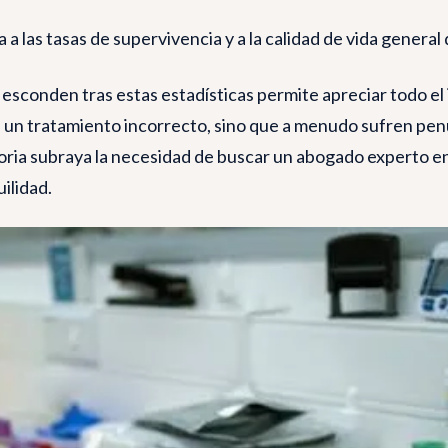
 a las tasas de supervivencia y a la calidad de vida general
esconden tras estas estadísticas permite apreciar todo el 
de un tratamiento incorrecto, sino que a menudo sufren pe
toria subraya la necesidad de buscar un abogado experto e
uilidad.