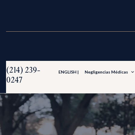
(214) 239-
ENGLISH |
Negligencias Médicas
0247