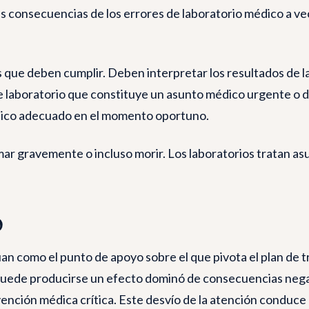
as consecuencias de los errores de laboratorio médico a v
s que deben cumplir. Deben interpretar los resultados de 
 de laboratorio que constituye un asunto médico urgente o 
édico adecuado en el momento oportuno.
ar gravemente o incluso morir. Los laboratorios tratan asun
o
an como el punto de apoyo sobre el que pivota el plan de 
 puede producirse un efecto dominó de consecuencias nega
ención médica crítica. Este desvío de la atención conduce 