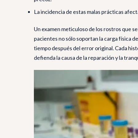
La incidencia de estas malas prácticas afecta
Un examen meticuloso de los rostros que se 
pacientes no sólo soportan la carga física 
tiempo después del error original. Cada his
defienda la causa de la reparación y la tranq