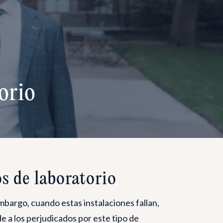
orio
os de laboratorio
mbargo, cuando estas instalaciones fallan,
 a los perjudicados por este tipo de