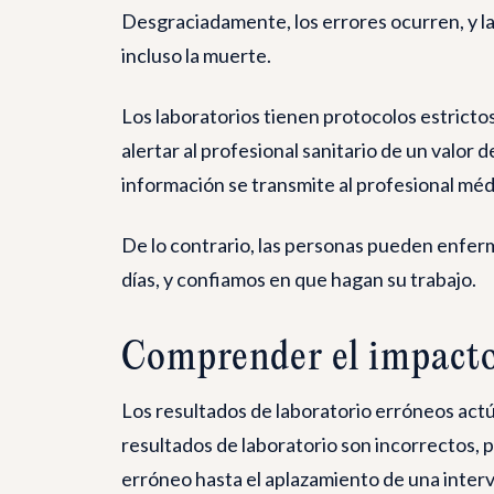
Desgraciadamente, los errores ocurren, y l
incluso la muerte.
Los laboratorios tienen protocolos estricto
alertar al profesional sanitario de un valor
información se transmite al profesional m
De lo contrario, las personas pueden enferm
días, y confiamos en que hagan su trabajo.
Comprender el impact
Los resultados de laboratorio erróneos actú
resultados de laboratorio son incorrectos,
erróneo hasta el aplazamiento de una interv