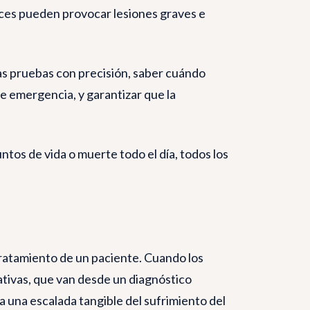
eces pueden provocar lesiones graves e
las pruebas con precisión, saber cuándo
de emergencia, y garantizar que la
tos de vida o muerte todo el día, todos los
tratamiento de un paciente. Cuando los
tivas, que van desde un diagnóstico
a una escalada tangible del sufrimiento del