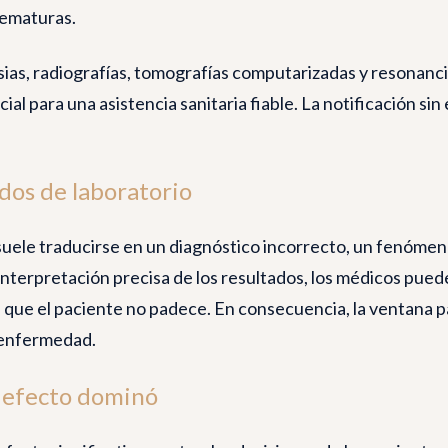
rematuras.
sias, radiografías, tomografías computarizadas y resonancia
ial para una asistencia sanitaria fiable. La notificación sin
ados de laboratorio
uele traducirse en un diagnóstico incorrecto, un fenómen
a interpretación precisa de los resultados, los médicos pue
que el paciente no padece. En consecuencia, la ventana p
a enfermedad.
n efecto dominó