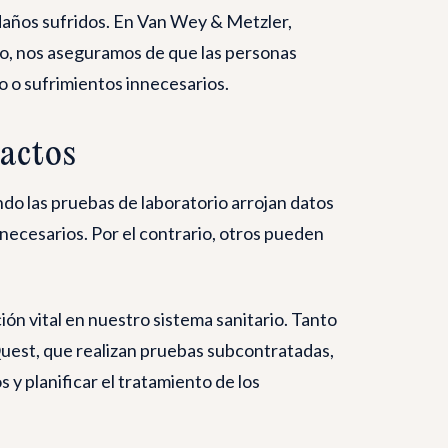
s daños sufridos. En Van Wey & Metzler,
do, nos aseguramos de que las personas
o o sufrimientos innecesarios.
xactos
do las pruebas de laboratorio arrojan datos
ecesarios. Por el contrario, otros pueden
n vital en nuestro sistema sanitario. Tanto
Quest, que realizan pruebas subcontratadas,
y planificar el tratamiento de los