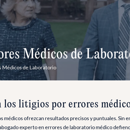
ores Médicos de Laborat
s Médicos de Laboratorio
 los litigios por errores médic
os médicos ofrezcan resultados precisos y puntuales. Sin e
abogado experto en errores de laboratorio médico defiende