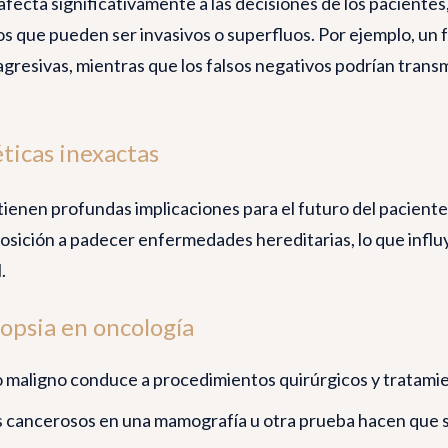
s afecta significativamente a las decisiones de los pacient
 que pueden ser invasivos o superfluos. Por ejemplo, un fa
gresivas, mientras que los falsos negativos podrían transm
éticas inexactas
tienen profundas implicaciones para el futuro del pacient
osición a padecer enfermedades hereditarias, lo que influy
.
iopsia en oncología
mo maligno conduce a procedimientos quirúrgicos y tratami
os cancerosos en una mamografía u otra prueba hacen que 