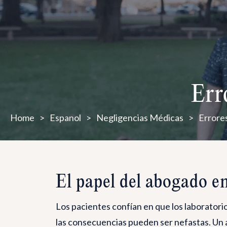
Err
Home
>
Espanol
>
Negligencias Médicas
>
Errore
El papel del abogado en
Los pacientes confían en que los laboratori
las consecuencias pueden ser nefastas. Un 